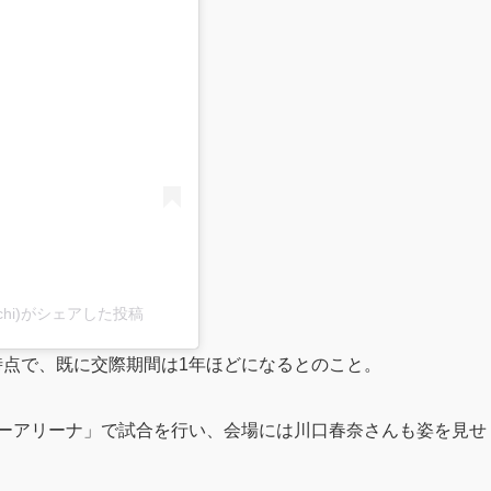
る
yachi)がシェアした投稿
1月時点で、既に交際期間は1年ほどになるとのこと。
パーアリーナ」で試合を行い、会場には川口春奈さんも姿を見せ