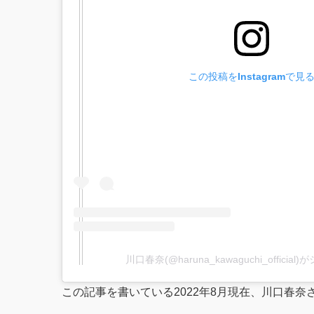
この投稿をInstagramで見
川口春奈(@haruna_kawaguchi_offici
この記事を書いている2022年8月現在、川口春