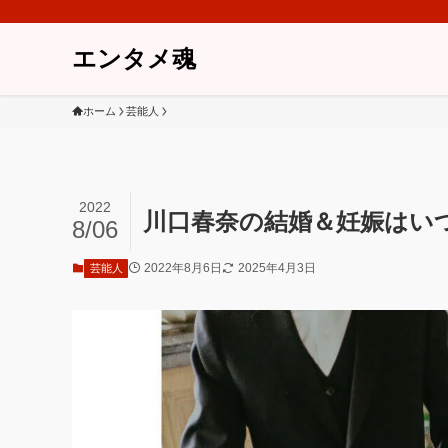
エンタメ魂
ホーム
芸能人
2022
川口春奈の結婚＆妊娠はい
8/06
2022年8月6日
2025年4月3日
芸能人