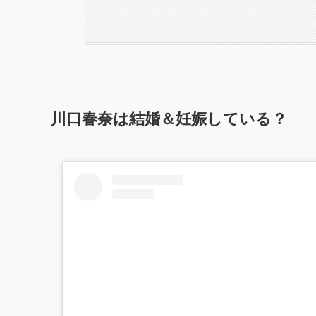
川口春奈は結婚＆妊娠している？