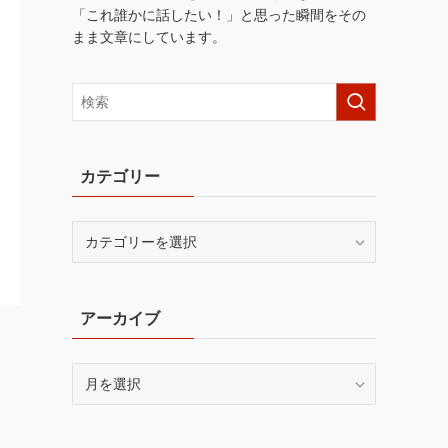
「これ誰かに話したい！」と思った瞬間をその
まま文章にしています。
カテゴリー
カ
テ
ゴ
リ
アーカイブ
ー
ア
ー
カ
イ