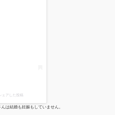
る
al)がシェアした投稿
奈さんは結婚も妊娠もしていません。