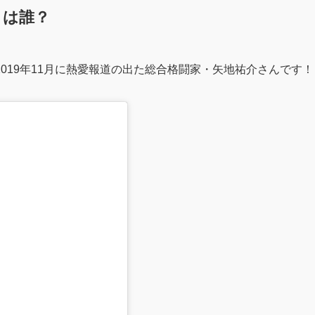
とは誰？
019年11月に熱愛報道の出た総合格闘家・矢地祐介さんです！