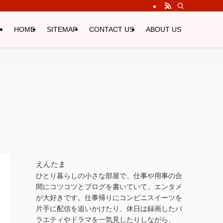
HOME
SITEMAP
CONTACT US
ABOUT US
えんたま
ひとり暮らしの小さな部屋で、仕事や用事の合
間にコツコツとブログを書いていて、エンタメ
が大好きです。仕事帰りにコンビニスイーツを
片手に配信を追いかけたり、休日は録画したバ
ラエティやドラマを一気見したりしながら、