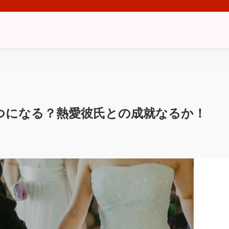
つになる？熱愛彼氏との成就なるか！