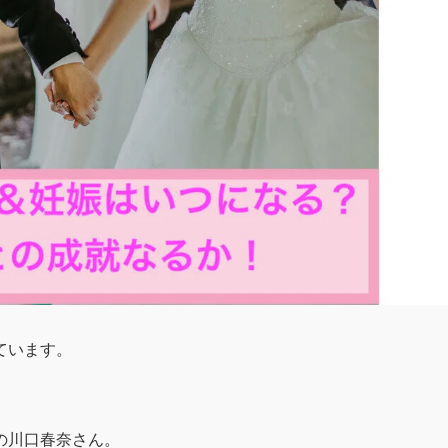
ています。
の川口春奈さん。