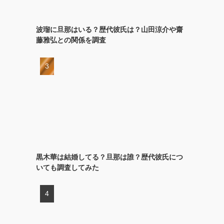
波瑠に旦那はいる？歴代彼氏は？山田涼介や齋
藤雅弘との関係を調査
黒木華は結婚してる？旦那は誰？歴代彼氏につ
いても調査してみた