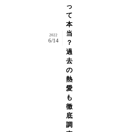
っ
て
本
当
2022
6/14
？
過
去
の
熱
愛
も
徹
底
調