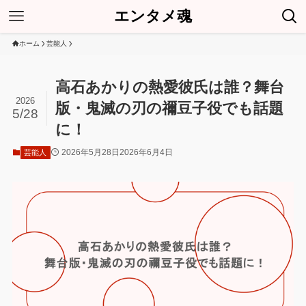
エンタメ魂
ホーム
芸能人
高石あかりの熱愛彼氏は誰？舞台
2026
版・鬼滅の刃の禰豆子役でも話題
5/28
に！
2026年5月28日
2026年6月4日
芸能人