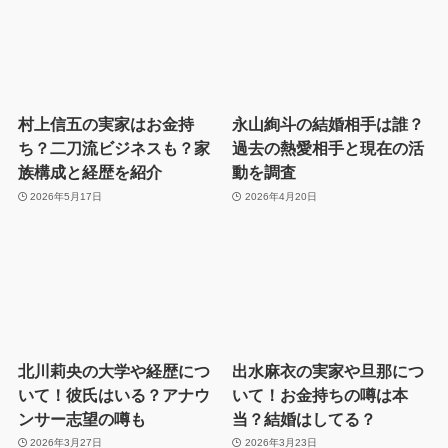
村上信五の実家はお金持
永山絢斗の結婚相手は誰？
ち？二刀流ビジネスも？家
過去の熱愛相手と現在の活
族構成と経歴を紹介
動を調査
2026年5月17日
2026年4月20日
北川莉央の大学や経歴につ
出水麻衣の実家や旦那につ
いて！彼氏はいる？アナウ
いて！お金持ちの噂は本
ンサー志望の噂も
当？結婚はしてる？
2026年3月27日
2026年3月23日