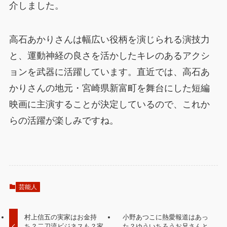
介しました。
高石あかりさんは幅広い役柄を演じられる演技力
と、運動神経の良さを活かしたキレのあるアクシ
ョンを武器に活躍しています。直近では、高石あ
かりさんの地元・宮崎県新富町を舞台にした短編
映画に主演することが決定しているので、これか
らの活躍が楽しみですね。
芸能人
村上信五の実家はお金持
小野あつこに熱愛報道はあっ
ち？二刀流ビジネスも？家
た？ゆういちろうお兄さんと