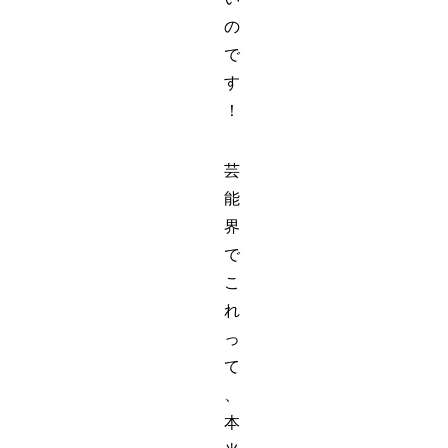
の
で
す
！
芸
能
界
で
こ
れ
っ
て
、
本