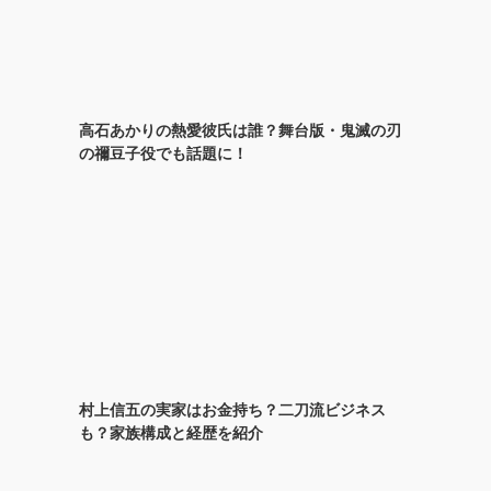
高石あかりの熱愛彼氏は誰？舞台版・鬼滅の刃
の禰豆子役でも話題に！
村上信五の実家はお金持ち？二刀流ビジネス
も？家族構成と経歴を紹介