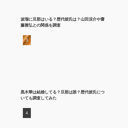
波瑠に旦那はいる？歴代彼氏は？山田涼介や齋
藤雅弘との関係を調査
黒木華は結婚してる？旦那は誰？歴代彼氏につ
いても調査してみた