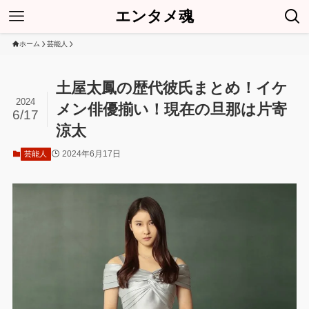
エンタメ魂
ホーム
芸能人
土屋太鳳の歴代彼氏まとめ！イケ
2024
メン俳優揃い！現在の旦那は片寄
6/17
涼太
2024年6月17日
芸能人