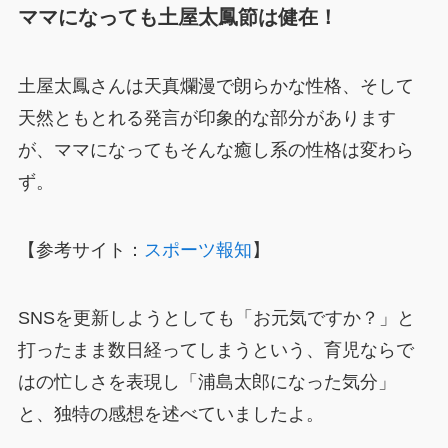
ママになっても土屋太鳳節は健在！
土屋太鳳さんは天真爛漫で朗らかな性格、そして
天然ともとれる発言が印象的な部分があります
が、ママになってもそんな癒し系の性格は変わら
ず。
【参考サイト：
スポーツ報知
】
SNSを更新しようとしても「お元気ですか？」と
打ったまま数日経ってしまうという、育児ならで
はの忙しさを表現し「浦島太郎になった気分」
と、独特の感想を述べていましたよ。