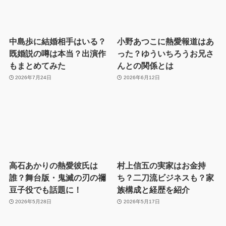
中島歩に結婚相手はいる？
小野あつこに熱愛報道はあ
既婚説の噂は本当？出演作
った？ゆういちろうお兄さ
もまとめてみた
んとの関係とは
2026年7月24日
2026年6月12日
高石あかりの熱愛彼氏は
村上信五の実家はお金持
誰？舞台版・鬼滅の刃の禰
ち？二刀流ビジネスも？家
豆子役でも話題に！
族構成と経歴を紹介
2026年5月28日
2026年5月17日