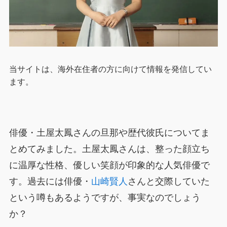
当サイトは、海外在住者の方に向けて情報を発信してい
ます。
俳優・土屋太鳳さんの旦那や歴代彼氏についてま
とめてみました。土屋太鳳さんは、整った顔立ち
に温厚な性格、優しい笑顔が印象的な人気俳優で
す。過去には俳優・
山崎賢人
さんと交際していた
という噂もあるようですが、事実なのでしょう
か？