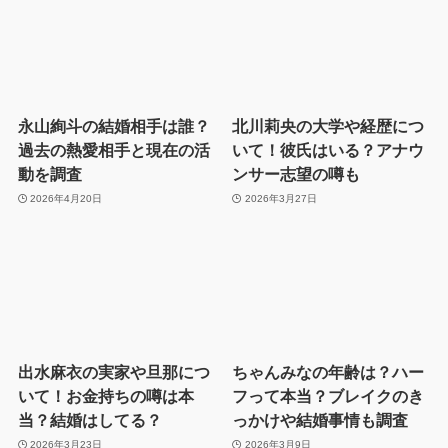
永山絢斗の結婚相手は誰？
北川莉央の大学や経歴につ
過去の熱愛相手と現在の活
いて！彼氏はいる？アナウ
動を調査
ンサー志望の噂も
2026年4月20日
2026年3月27日
出水麻衣の実家や旦那につ
ちゃんみなの年齢は？ハー
いて！お金持ちの噂は本
フって本当？ブレイクのき
当？結婚はしてる？
っかけや結婚事情も調査
2026年3月23日
2026年3月9日