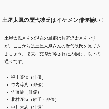
土屋太鳳の歴代彼氏はイケメン俳優揃い！
土屋太鳳さんの現在の旦那は片寄涼太さんです
が、ここからは土屋太鳳さんの歴代彼氏を見てみ
ましょう。過去に交際が噂された人物は、以下の
通りです。
福士蒼汰（俳優）
竹内涼真（俳優）
佐藤健（俳優）
北村匠海（歌手・俳優）
中川大志（俳優）