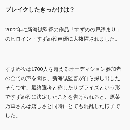
ブレイクしたきっかけは？
2022年に新海誠監督の作品「すずめの戸締まり」
のヒロイン・すずめ役声優に大抜擢されました。
すずめ役は1700人を超えるオーディション参加者
の全ての声を聞き、新海誠監督が自ら探し出した
そうです。最終選考と称したサプライズという形
ですずめ役に決定したことを告げられると、原菜
乃華さんは嬉しさと同時にとても混乱した様子で
した。