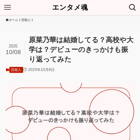
エンタメ魂
ホーム
芸能人
原菜乃華は結婚してる？高校や大
2025
学は？デビューのきっかけも振
10/08
り返ってみた
2025年10月8日
芸能人