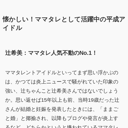
懐かしい！ママタレとして活躍中の平成ア
イドル
辻希美：ママタレ人気不動のNo.1！
ママタレントアイドルといってまず思い浮かぶの
は、かつては炎上ニュースで騒がれていた印象の
強い、辻ちゃんこと辻希美さんではないでしょう
か。思い返せば15年以上も前、当時19歳だった辻
さんが結婚と妊娠を発表したときには、「ままご
と婚」と揶揄され、以降もブログや発言が炎上す
るなど、どちらかというと嫌われているママタレ