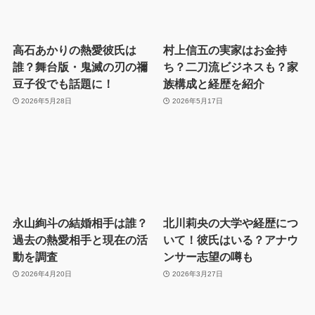
高石あかりの熱愛彼氏は
村上信五の実家はお金持
誰？舞台版・鬼滅の刃の禰
ち？二刀流ビジネスも？家
豆子役でも話題に！
族構成と経歴を紹介
2026年5月28日
2026年5月17日
永山絢斗の結婚相手は誰？
北川莉央の大学や経歴につ
過去の熱愛相手と現在の活
いて！彼氏はいる？アナウ
動を調査
ンサー志望の噂も
2026年4月20日
2026年3月27日