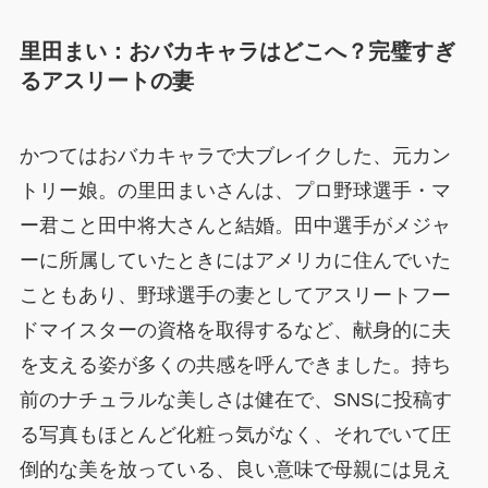
里田まい：おバカキャラはどこへ？完璧すぎ
るアスリートの妻
かつてはおバカキャラで大ブレイクした、元カン
トリー娘。の里田まいさんは、プロ野球選手・マ
ー君こと田中将大さんと結婚。田中選手がメジャ
ーに所属していたときにはアメリカに住んでいた
こともあり、野球選手の妻としてアスリートフー
ドマイスターの資格を取得するなど、献身的に夫
を支える姿が多くの共感を呼んできました。持ち
前のナチュラルな美しさは健在で、SNSに投稿す
る写真もほとんど化粧っ気がなく、それでいて圧
倒的な美を放っている、良い意味で母親には見え