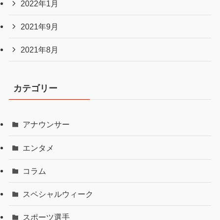
2022年1月
2021年9月
2021年8月
カテゴリー
アナウンサー
エンタメ
コラム
スペシャルウィーク
スポーツ選手