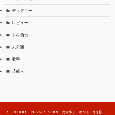
ディズニー
レビュー
中村倫也
未分類
歌手
芸能人
PROFILE
PRIVACY POLICY
免責事項・著作権・肖像権