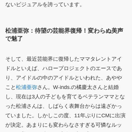
ないビジュアルを誇っています。
松浦亜弥：待望の芸能界復帰！変わらぬ美声
で魅了
そして、最近芸能界に復帰したママタレントアイ
ドルといえば、ハロープロジェクトのエースであ
り、アイドルの中のアイドルといわれた、あやや
こと
松浦亜弥
さん。W-inds.の橘慶太さんと結婚
し、現在は3人の子どもを育てるベテランママとな
った松浦さんは、しばらく表舞台からは遠ざかっ
ていました。しかしこの度、11年ぶりにCMに出演
が決定。あまりにも変わらなさすぎる可憐なルッ