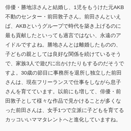
俳優・勝地涼さんと結婚し、1児をもうけた元AKB
不動のセンター・前田敦子さん。前田さんといえ
ば、AKBというグループで時代を築き上げるのに
最も貢献したといっても過言ではない、永遠のア
イドルですよね。勝地さんとは離婚したものの、
子どもの親としては良好な関係を続けているそう
で、家族3人で遊びに出かけたりもするのだそうで
すよ。30歳の節目に事務所を退所し独立した前田
さんは、現在フリーランスで仕事をしながら息子
さんを育てています。以前にも増して、俳優・前
田敦子として様々な作品で見かけることが多くな
った前田さんは、女手1つで立派に子どもを育てる
カッコいいママタレントへと進化していますね。