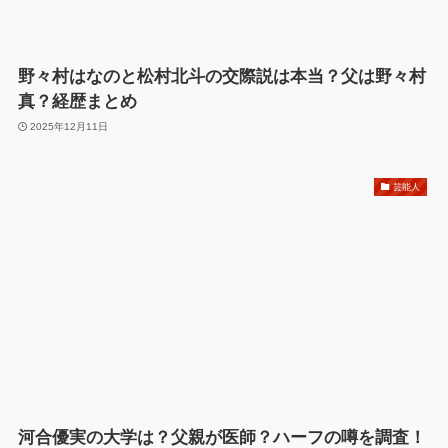
野々村はなのと松村北斗の交際説は本当？父は野々村
真？経歴まとめ
2025年12月11日
芸能人
河合優実の大学は？父親が医師？ハーフの噂を調査！