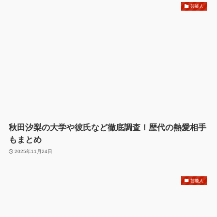
芸能人
秋田汐梨の大学や彼氏など徹底調査！歴代の熱愛相手
もまとめ
2025年11月24日
芸能人