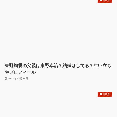
芸能人
東野絢香の父親は東野幸治？結婚はしてる？生い立ち
やプロフィール
2025年12月28日
芸能人