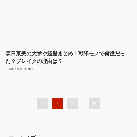
森日菜美の大学や経歴まとめ！戦隊モノで何役だっ
た？ブレイクの理由は？
2025年10月28日
1
2
3
...
28