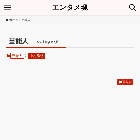
エンタメ魂
ホーム
芸能人
芸能人
– category –
芸能人
中村倫也
芸能人