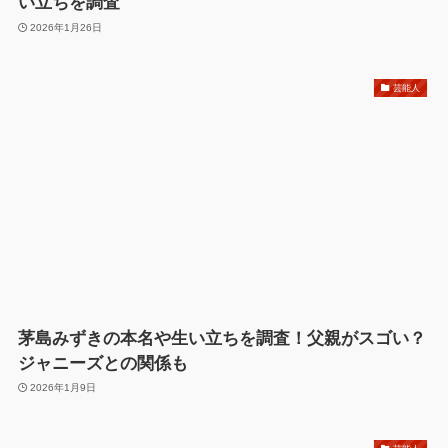
い立ちを調査
2026年1月26日
芸能人
茅島みずきの本名や生い立ちを調査！父親がスゴい？
ジャニーズとの関係も
2026年1月9日