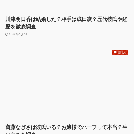
川津明日香は結婚した？相手は成田凌？歴代彼氏や経
歴を徹底調査
2026年1月31日
芸能人
齊藤なぎさは彼氏いる？お嬢様でハーフって本当？生