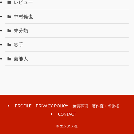
レビュー
中村倫也
未分類
歌手
芸能人
PROFILE
PRIVACY POLICY
免責事項・著作権・肖像権
CONTACT
©
エンタメ魂.