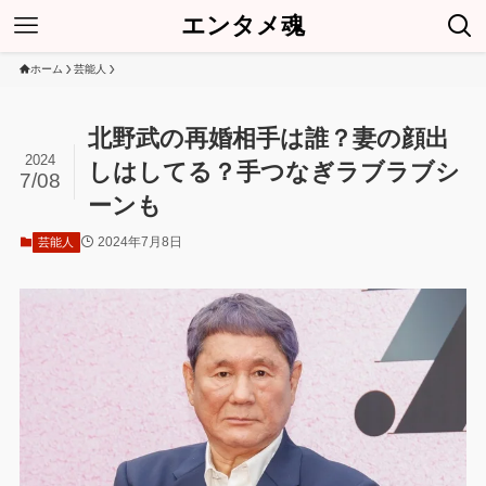
エンタメ魂
ホーム
芸能人
北野武の再婚相手は誰？妻の顔出
2024
しはしてる？手つなぎラブラブシ
7/08
ーンも
2024年7月8日
芸能人