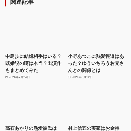
関連記事
中島歩に結婚相手はいる？
小野あつこに熱愛報道はあ
既婚説の噂は本当？出演作
った？ゆういちろうお兄さ
もまとめてみた
んとの関係とは
2026年7月24日
2026年6月12日
高石あかりの熱愛彼氏は
村上信五の実家はお金持