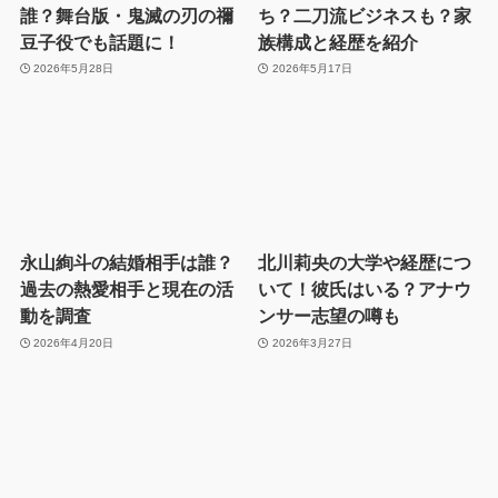
誰？舞台版・鬼滅の刃の禰
ち？二刀流ビジネスも？家
豆子役でも話題に！
族構成と経歴を紹介
2026年5月28日
2026年5月17日
永山絢斗の結婚相手は誰？
北川莉央の大学や経歴につ
過去の熱愛相手と現在の活
いて！彼氏はいる？アナウ
動を調査
ンサー志望の噂も
2026年4月20日
2026年3月27日