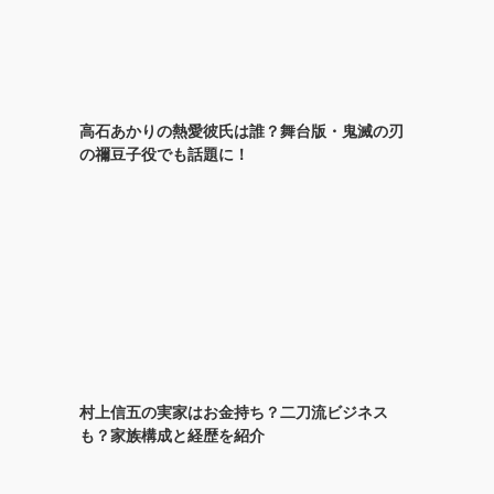
高石あかりの熱愛彼氏は誰？舞台版・鬼滅の刃
の禰豆子役でも話題に！
村上信五の実家はお金持ち？二刀流ビジネス
も？家族構成と経歴を紹介