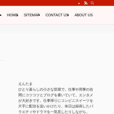
HOME
SITEMAP
CONTACT US
ABOUT US
えんたま
ひとり暮らしの小さな部屋で、仕事や用事の合
間にコツコツとブログを書いていて、エンタメ
が大好きです。仕事帰りにコンビニスイーツを
片手に配信を追いかけたり、休日は録画したバ
ラエティやドラマを一気見したりしながら、