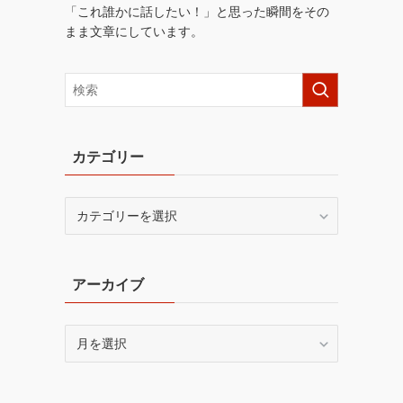
「これ誰かに話したい！」と思った瞬間をその
まま文章にしています。
カテゴリー
カ
テ
ゴ
リ
アーカイブ
ー
ア
ー
カ
イ