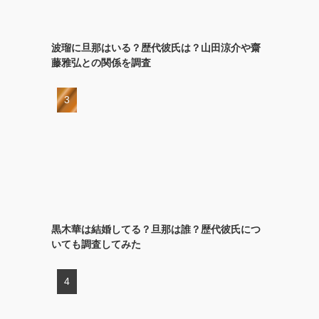
波瑠に旦那はいる？歴代彼氏は？山田涼介や齋
藤雅弘との関係を調査
黒木華は結婚してる？旦那は誰？歴代彼氏につ
いても調査してみた