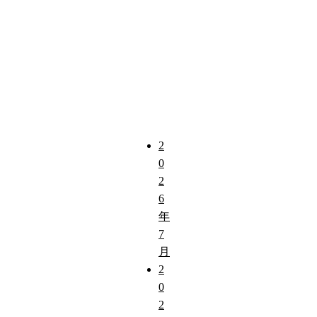
ア
ー
カ
イ
ブ
2
0
2
6
年
7
月
2
0
2