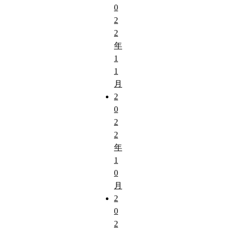
0
2
2
年
1
1
月
2
0
2
2
年
1
0
月
2
0
2