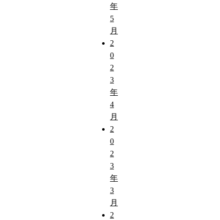
年
5
月
2
0
2
3
年
4
月
2
0
2
3
年
3
月
2