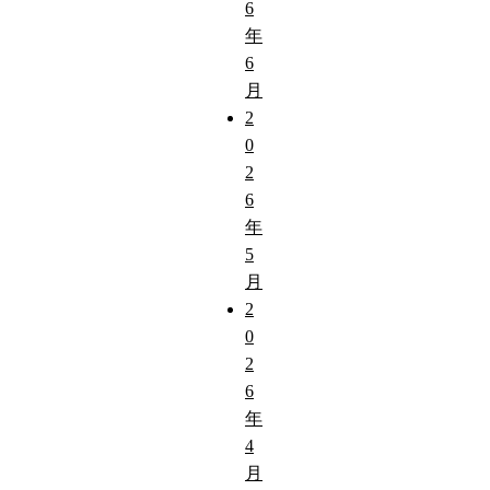
6
年
6
月
2
0
2
6
年
5
月
2
0
2
6
年
4
月