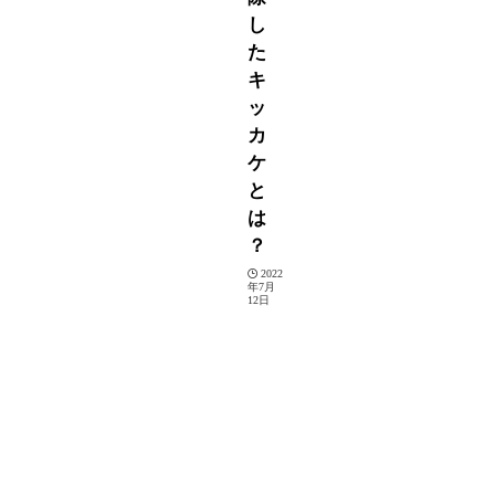
し
た
キ
ッ
カ
ケ
と
は
？
2022
年7月
12日
1