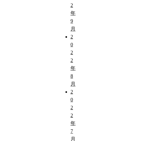
2
年
9
月
2
0
2
2
年
8
月
2
0
2
2
年
7
月