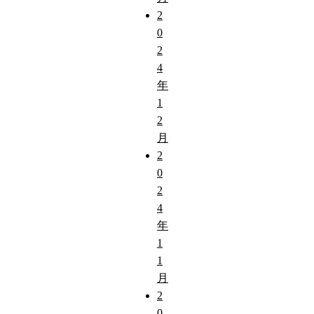
2
0
2
4
年
1
2
月
2
0
2
4
年
1
1
月
2
0