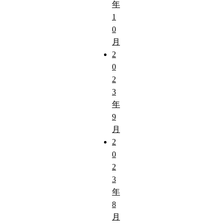
年
1
0
月
2
0
2
3
年
9
月
2
0
2
3
年
8
月