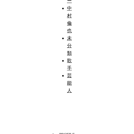
ー
中
村
倫
也
未
分
類
歌
手
芸
能
人