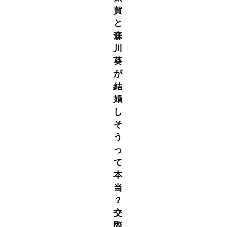
賀
と
森
川
葵
が
結
婚
し
そ
う
っ
て
本
当
？
交
際