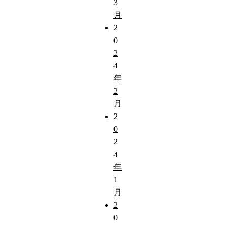
3
月
2
0
2
4
年
2
月
2
0
2
4
年
1
月
2
0