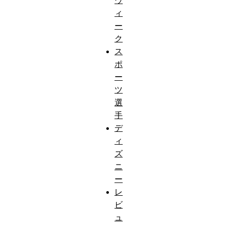
ウ
ィ
ー
ク
ス
ポ
ー
ツ
選
手
デ
ィ
ズ
ニ
ー
レ
ビ
ュ